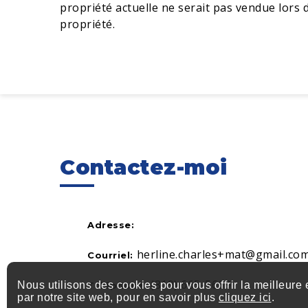
propriété actuelle ne serait pas vendue lors 
propriété.
Contactez-moi
Adresse:
herline.charles+mat@gmail.co
Courriel:
(819) 665-5669
Nous utilisons des cookies pour vous offrir la meilleure
Téléphone:
par notre site web, pour en savoir plus
cliquez ici
.