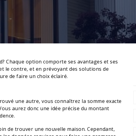
ord? Chaque option comporte ses avantages et ses
t le contre, et en prévoyant des solutions de
e de faire un choix éclairé.
trouvé une autre, vous connaîtrez la somme exacte
. Vous aurez donc une idée précise du montant
idence.
soin de trouver une nouvelle maison. Cependant,