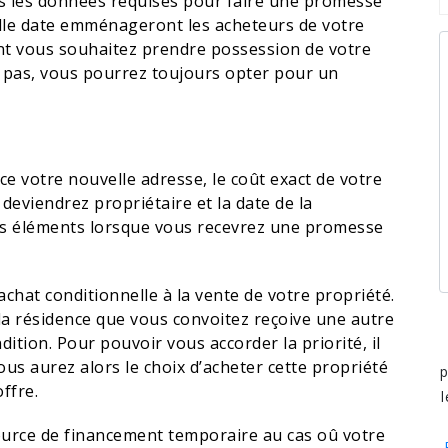
s les données requises pour faire une promesse
elle date emménageront les acheteurs de votre
nt vous souhaitez prendre possession de votre
nt pas, vous pourrez toujours opter pour un
ce votre nouvelle adresse, le coût exact de votre
 deviendrez propriétaire et la date de la
es éléments lorsque vous recevrez une promesse
achat conditionnelle à la vente de votre propriété.
e la résidence que vous convoitez reçoive une autre
tion. Pour pouvoir vous accorder la priorité, il
us aurez alors le choix d’acheter cette propriété
p
ffre.
l
 source de financement temporaire au cas oû votre