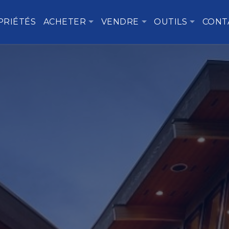
PRIÉTÉS
ACHETER
VENDRE
OUTILS
CONT