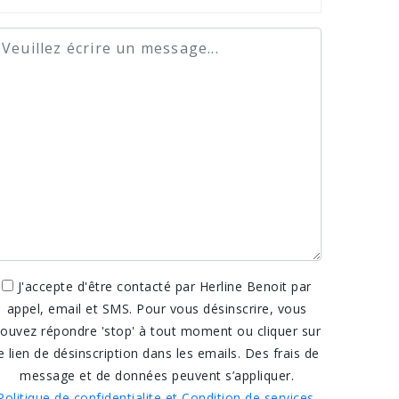
J'accepte d'être contacté par Herline Benoit par
appel, email et SMS. Pour vous désinscrire, vous
ouvez répondre 'stop' à tout moment ou cliquer sur
e lien de désinscription dans les emails. Des frais de
message et de données peuvent s’appliquer.
Politique de confidentialite et Condition de services.