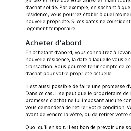
gardez en tête que vous aurez en main toute
d’achat solide. Par exemple, en sachant à qu
résidence, vous pourrez établir à quel mome
nouvelle propriété. Si ces dates ne coïncide
logement temporaire.
Acheter d’abord
En achetant d’abord, vous connaîtrez à l’avan
nouvelle résidence, la date à laquelle vous en
transaction. Vous pourrez tenir compte de c
d’achat pour votre propriété actuelle.
Il est aussi possible de faire une promesse d’
Dans ce cas, il se peut que le propriétaire d
promesse d’achat ne lui imposant aucune condi
vous demandera de retirer votre condition. Vo
avant de vendre la vôtre, ou de retirer votre o
Quoi qu’il en soit, il est bon de prévoir une