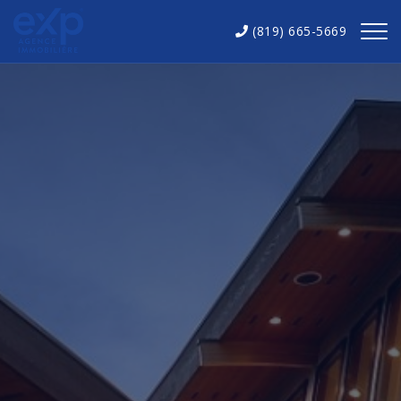
(819) 665-5669