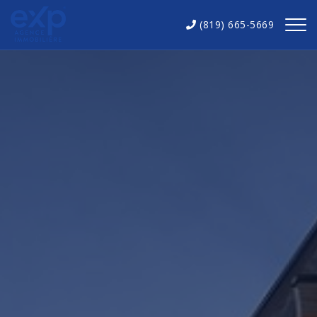
(819) 665-5669