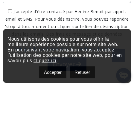
J'accepte d'être contacté par Herline Benoit par appel,
email et SMS. Pour vous désinscrire, vous pouvez répondre
'stop' à tout moment ou cliquer sur le lien de désinscription
dans les emails. Des frais de message et de données
Nous utilisons des cookies pour vous offrir la
peuvent s’appliquer.
meilleure expérience possible sur notre site web.
Politique de confidentialite et Condition de services.
En poursuivant votre navigation, vous acceptez
l'utilisation des cookies par notre site web, pour en
savoir plus
cliquez ici
.
Envoyer
Accepter
Refuser
Contactez-moi
Adresse: