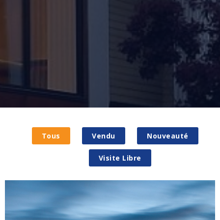
Tous
Vendu
Nouveauté
Visite Libre