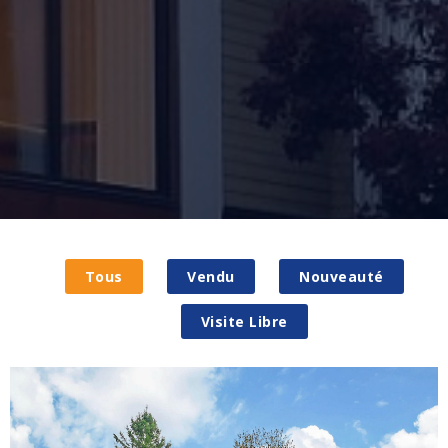
Tous
Vendu
Nouveauté
Visite Libre